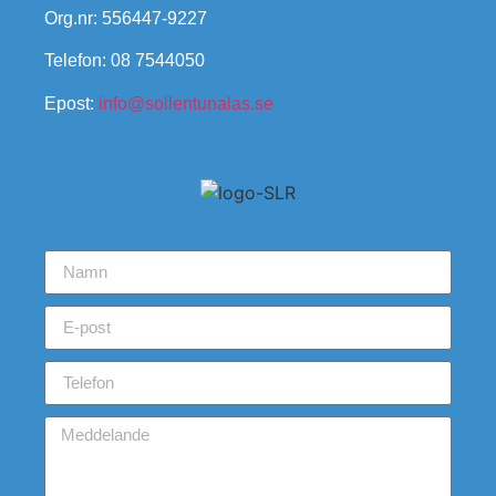
Org.nr: 556447-9227
Telefon: 08 7544050
Epost:
info@sollentunalas.se