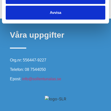
Avvisa
Våra uppgifter
Org.nr: 556447-9227
Telefon: 08 7544050
Epost:
info@sollentunalas.se