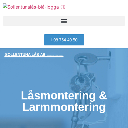
08 754 40 50
Låsmontering &
Larmmontering